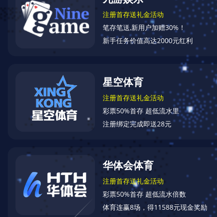
覆盖实时赛
首页
/
体育看点
/ 正文