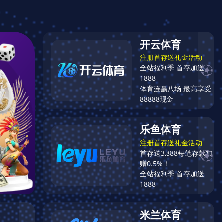
注册入口
始