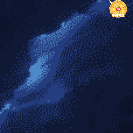
都有各自独特之处，因此必须根据不同特点
队，需要强调防守组织以及反击速度；而面
防守。
好详细部署，在训练中模拟真实比赛情境，
与老将之间的信息沟通，也有助于年轻球员
整体团队凝聚力，使每位成员都朝着共同目
月之前就要做好充分准备，包括技战术演
的竞争意识，对于球队来说至关重要，也是
态，对即将到来的友谊赛充满期待。他们希