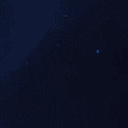
定策略、调动全体成员积极性以及增强心理素质
实力，为未来的发展打下坚实基础。
同时，这几场赛事也是广大足球爱好者期待已久
促进国内足球氛围的发展，让更多的人关注并参