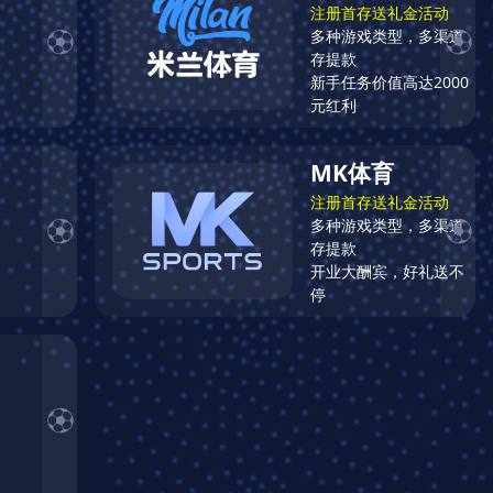
的体育服务。
2026-05-20 21:58
62 次阅读
表现备受关注。特别是在即将迎来的新挑战
并在6月可能对决强敌西班牙。这一系列比
的重要一步。通过分析这几场比赛的意义、