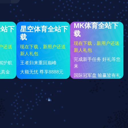
及球迷的期待，我们可以更全面地理解国足
进行详细阐述，展现出国足在新挑战面前所
提高球队默契度，更是为未来正式赛事做铺
评估球员在不同对抗中的表现，从而制定更
实战中发现问题并及时调整。
作为加勒比地区的一支球队，其风格较为灵
截然不同，将给中国队带来不同层面的考
同情况时的适应能力。
示自己的进步与变化，让球迷们看到希望。
作用，是推动中国足球发展的重要举措。