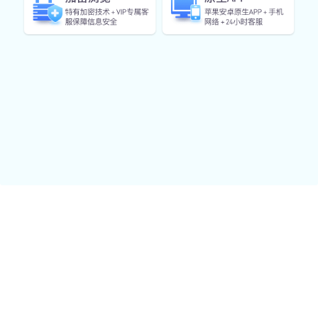
此外，其他一些国米年轻新星由于缺乏比赛经验或者
心态不稳，也面临着类似的问题。虽然他们具备一定
潜力，但由于没有得到足够锻炼或发挥失常，他们身
价也随之下滑。这再次强调了个人表现对于职业生涯
发展的重要性。
2、球队整体战绩与士气
其次，球队整体战绩直接影响到每位球员的身价。当
一个团队处于良好的竞争状态时，其成员自然会受到
积极影响。在最近的一些比赛中，国米展现出了强大
的团队协作能力，这为部分球员提供了施展才华的平
台。例如，在几场关键赛事中表现突出的博尼，就因
此受到了更高评价。