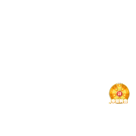
德容则是经过验证的优秀中场，这样的薪资布局，无
疑会激励两位球员继续努力，为俱乐部带来更多荣
誉。
此外，这种薪资结构可能还会影响其他潜在签约或者
续约谈判。一旦其他顶级球员看到俱乐部愿意给予主
要球员相应的待遇，他们也会更加愿意加入或留在这
个项目之中，从而提高整体团队凝聚力及战斗力。
3、巴萨未来的发展
随着此次续约协议达成，巴萨正朝着构建一支更加稳
固且具有竞争力阵容迈进。在未来几个转会窗口中，
将会看到更多类似于这种战略性的签约，以使球队保
持长久竞争能力。同时，在战术体系上，也需要围绕
像德容这样的关键人物进行合理布局，以便最大化他