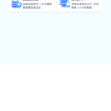
最后，从心理层面来看，德容在更衣室内也扮演着重
要角色。他积极向上的心态和强烈的求胜欲望激励着
身边每一个队友，这种领袖气质对年轻球员尤其重
要，有助于提升整个团队士气。
2、薪资结构的变化
此次续约中，德容的新年薪水与佩德里持平，大概为
1200万欧元。这一薪资调整反映出巴萨在管理层面的
深思熟虑。在经历了一段时间财政困难后，现在俱乐
部终于能够以更具吸引力的条件留住核心球员，这也
是对球员表现的一种认可。
与此同时，将德容与佩德里的薪水拉平，也体现了俱
乐部对于年轻天才与成熟球星之间价值观念的一致
性。佩迪虽然年轻，但他已经证明了自己的潜力，而