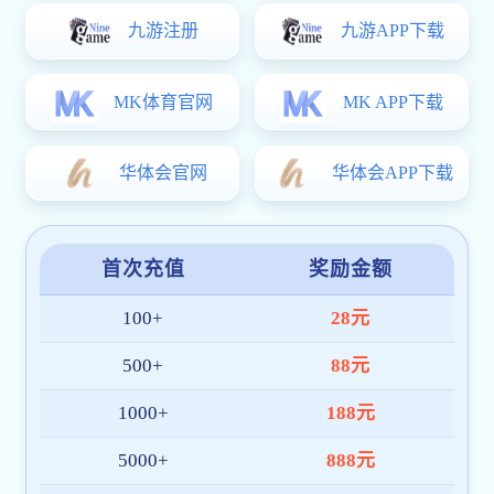
平约1200万欧元
近日，巴萨与荷兰中场球员弗renkie de Jong（德
容）达成了续约一致，年薪将与队友佩德里持平，约
为1200万欧元。这一消息标志着巴萨在新赛季前的重
要一步，也显示出俱乐部对德容的信任和重视。德容
自2019年加盟巴萨以来，一直是球队中场的核心球
员，他的续约不仅有助于球队稳定阵容，更能增强球
队在未来竞争中的实力。此外，此次续约也反映了巴
萨在财务方面逐渐回暖，能够给球员提供更具竞争力
的薪资待遇。接下来，我们将从多个方面详细分析这
一事件及其影响。