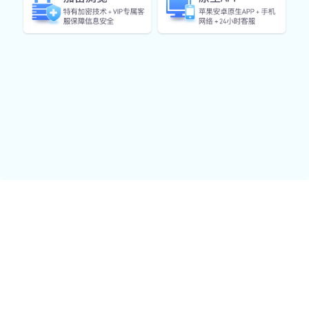
可以说，桑德斯此次比赛不仅是个人成长的一次体
现，更是在心理素质与技术水平上的一次全面飞跃。
他用实际行动证明自己是一名合格且值得信赖的得分
手，而这种潜力恰恰是球队未来发展的重要组成部
分。
2、克尼佩尔稳定发挥
克尼佩尔本场比赛依旧保持着他一贯稳健的发挥，他
以23分成为球队另一大亮点。在赛季初期，克尼佩尔
就已经展示出了自己稳定的得分能力，而此次比赛更
进一步巩固了他的核心地位。他不仅善于利用战术配
合找到空位，还有着极强的一对一攻击能力，让防守
者难以招架。