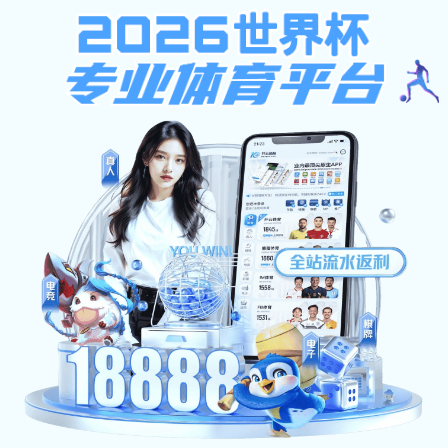
注册入口
BOB体育
—— 比赛数据